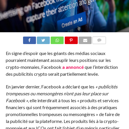
COMMENTS
En signe d’espoir que les géants des médias sociaux
pourraient maintenant assouplir leurs positions sur les
crypto-monnaies, Facebook
a annoncé
que l’interdiction
des publicités crypto serait partiellement levée.
En janvier dernier, Facebook a déclaré que les
« publicités
trompeuses ou mensongères n’ont pas leur place sur
Facebook »
, elle interdirait à tous les « produits et services
financiers qui sont fréquemment associés à des pratiques
promotionnelles trompeuses ou mensongères » de faire de
la publicité sur la plateforme. Les produits liés à la crypto-
monnaie et aux ICOs ont fait l’objet d’un mépris particulier.